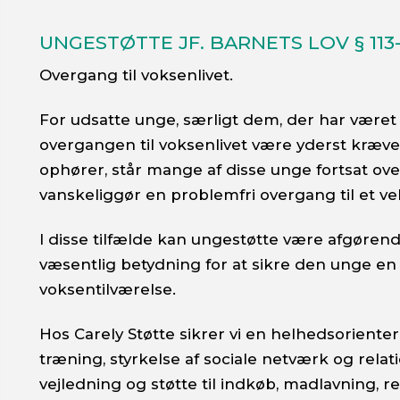
UNGESTØTTE JF. BARNETS LOV § 113-
Overgang til voksenlivet.
For udsatte unge, særligt dem, der har være
overgangen til voksenlivet være yderst kræven
ophører, står mange af disse unge fortsat ove
vanskeliggør en problemfri overgang til et ve
I disse tilfælde kan ungestøtte være afgørende
væsentlig betydning for at sikre den unge en
voksentilværelse.
Hos Carely Støtte sikrer vi en helhedsoriente
træning, styrkelse af sociale netværk og rela
vejledning og støtte til indkøb, madlavning, 