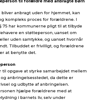
teperson til forældre med anbragte børn
g bliver anbragt uden for hjemmet, kan
g kompleks proces for forældrene. I
§ 75 har kommunerne pligt til at tilbyde
ehavere en støtteperson, uanset om
eller uden samtykke, og uanset hvornår
t. Tilbuddet er frivilligt, og forældrene
er at benytte det.
eperson
r til opgave at styrke samarbejdet mellem
g anbringelsesstedet, da dette er
ivsel og udbytte af anbringelsen.
ersonen hjælpe forældrene med at
tydning i barnets liv, selv under