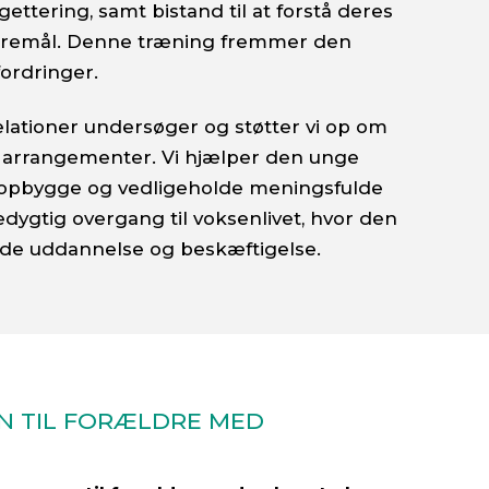
ettering, samt bistand til at forstå deres
gøremål. Denne træning fremmer den
fordringer.
elationer undersøger og støtter vi op om
ale arrangementer. Vi hjælper den unge
an opbygge og vedligeholde meningsfulde
redygtig overgang til voksenlivet, hvor den
olde uddannelse og beskæftigelse.
ON TIL FORÆLDRE MED