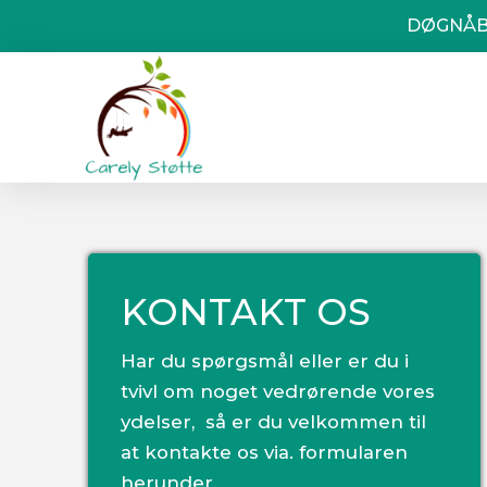
DØGNÅB
KONTAKT OS
Har du spørgsmål eller er du i
tvivl om noget vedrørende vores
ydelser, så er du velkommen til
at kontakte os via. formularen
herunder.