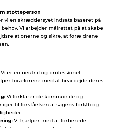
som støtteperson
er vi en skræddersyet indsats baseret på
 behov. Vi arbejder målrettet på at skabe
jdsrelationerne og sikre, at forældrene
sen.
Vi er en neutral og professionel
ælper forældrene med at bearbejde deres
.
g:
Vi forklarer de kommunale og
ager til forståelsen af sagens forløb og
igheder.
ning:
Vi hjælper med at forberede