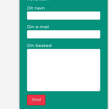
Dit navn
Din e-mail
Din besked