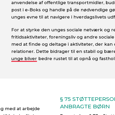
anvendelse af offentlige transportmidler, budg
post i e-Boks og handle på de nødvendige 
unges evne til at navigere i hverdagslivets ud
For at styrke den unges sociale netværk og r
fritidsaktiviteter, foreningsliv og andre soci
med at finde og deltage i aktiviteter, der k
relationer. Dette bidrager til en stabil og bæ
unge bliver bedre rustet til at opnå og fasth
§ 75 STØTTEPERS
ANBRAGTE BØRN
ing med at arbejde