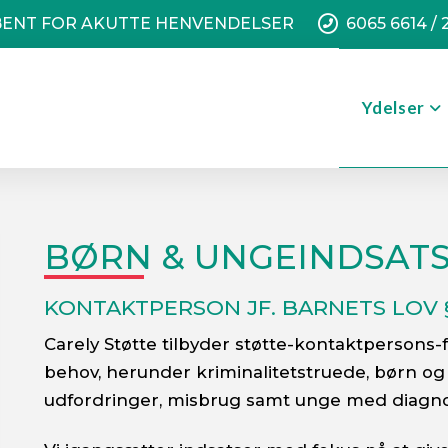
ENT FOR AKUTTE HENVENDELSER
6065 6614 / 
Ydelser
BØRN & UNGEINDSAT
KONTAKTPERSON JF. BARNETS LOV §
Carely Støtte tilbyder støtte-kontaktpersons-
behov, herunder kriminalitetstruede, børn og
udfordringer, misbrug samt unge med diagno