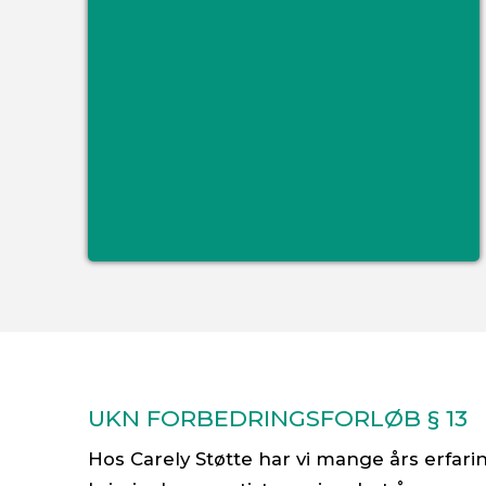
UKN FORBEDRINGSFORLØB § 13
Hos Carely Støtte har vi mange års erfar