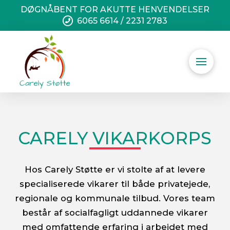
DØGNÅBENT FOR AKUTTE HENVENDELSER
6065 6614 / 2231 2783
CARELY VIKARKORPS
Hos Carely Støtte er vi stolte af at levere
specialiserede vikarer til både privatejede,
regionale og kommunale tilbud. Vores team
består af socialfagligt uddannede vikarer
med omfattende erfaring i arbejdet med