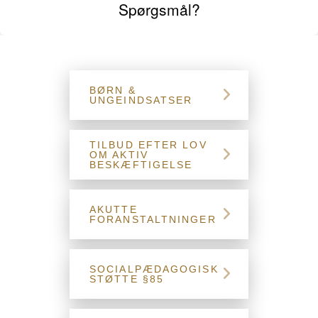
Spørgsmål?
BØRN &
UNGEINDSATSER
TILBUD EFTER LOV
OM AKTIV
BESKÆFTIGELSE
AKUTTE
FORANSTALTNINGER
SOCIALPÆDAGOGISK
STØTTE §85