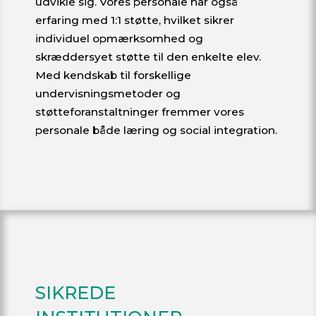
udvikle sig. Vores personale har også
erfaring med 1:1 støtte, hvilket sikrer
individuel opmærksomhed og
skræddersyet støtte til den enkelte elev.
Med kendskab til forskellige
undervisningsmetoder og
støtteforanstaltninger fremmer vores
personale både læring og social integration.
SIKREDE