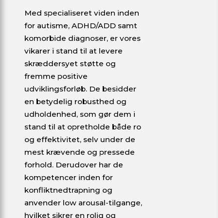
Med specialiseret viden inden
for autisme, ADHD/ADD samt
komorbide diagnoser, er vores
vikarer i stand til at levere
skræddersyet støtte og
fremme positive
udviklingsforløb. De besidder
en betydelig robusthed og
udholdenhed, som gør dem i
stand til at opretholde både ro
og effektivitet, selv under de
mest krævende og pressede
forhold. Derudover har de
kompetencer inden for
konfliktnedtrapning og
anvender low arousal-tilgange,
hvilket sikrer en rolig og