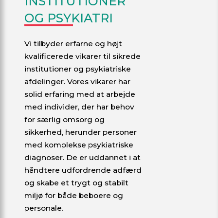
INSTITUTIONER
OG PSYKIATRI
Vi tilbyder erfarne og højt
kvalificerede vikarer til sikrede
institutioner og psykiatriske
afdelinger. Vores vikarer har
solid erfaring med at arbejde
med individer, der har behov
for særlig omsorg og
sikkerhed, herunder personer
med komplekse psykiatriske
diagnoser. De er uddannet i at
håndtere udfordrende adfærd
og skabe et trygt og stabilt
miljø for både beboere og
personale.